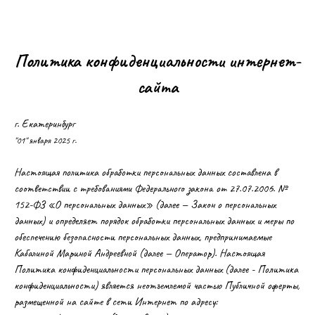
Политика конфиденциальности интернет-
сайта
г. Екатеринбург
"01" января 2025 г.
Настоящая политика обработки персональных данных составлена в
соответствии с требованиями Федерального закона от 27.07.2006. №
152-ФЗ «О персональных данных» (далее — Закон о персональных
данных) и определяет порядок обработки персональных данных и меры по
обеспечению безопасности персональных данных, предпринимаемые
Кабалиной Мариной Андреевной (далее — Оператор). Настоящая
Политика конфиденциальности персональных данных (далее - Политика
конфиденциальности) является неотъемлемой частью Публичной оферты,
размещенной на сайте в сети Интернет по адресу: