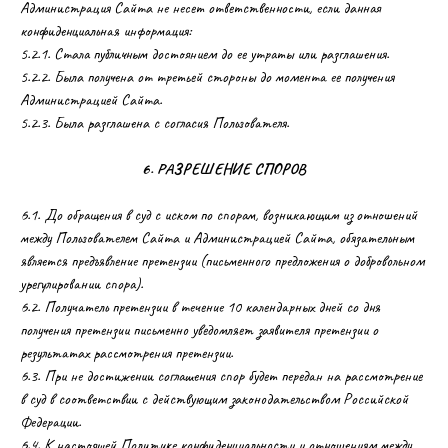
Администрация Сайта не несет ответственности, если данная
конфиденциальная информация:
5.2.1. Стала публичным достоянием до ее утраты или разглашения.
5.2.2. Была получена от третьей стороны до момента ее получения
Администрацией Сайта.
5.2.3. Была разглашена с согласия Пользователя.
6. РАЗРЕШЕНИЕ СПОРОВ
6.1. До обращения в суд с иском по спорам, возникающим из отношений
между Пользователем Сайта и Администрацией Сайта, обязательным
является предъявление претензии (письменного предложения о добровольном
урегулировании спора).
6.2. Получатель претензии в течение 10 календарных дней со дня
получения претензии письменно уведомляет заявителя претензии о
результатах рассмотрения претензии.
6.3. При не достижении соглашения спор будет передан на рассмотрение
в суд в соответствии с действующим законодательством Российской
Федерации.
6.4. К настоящей Политике конфиденциальности и отношениям между